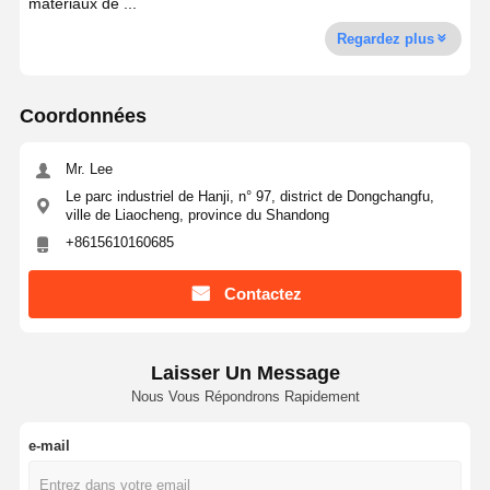
matériaux de ...
Regardez plus
Coordonnées
Mr. Lee
Le parc industriel de Hanji, n° 97, district de Dongchangfu,
ville de Liaocheng, province du Shandong
+8615610160685
Contactez
Laisser Un Message
Nous Vous Répondrons Rapidement
e-mail