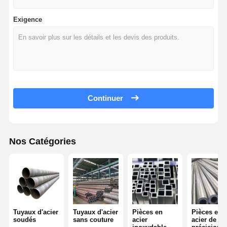
Exigence
Continuer
Nos Catégories
Tuyaux d'acier
Tuyaux d'acier
Pièces en
Pièces en
soudés
sans couture
acier
acier de