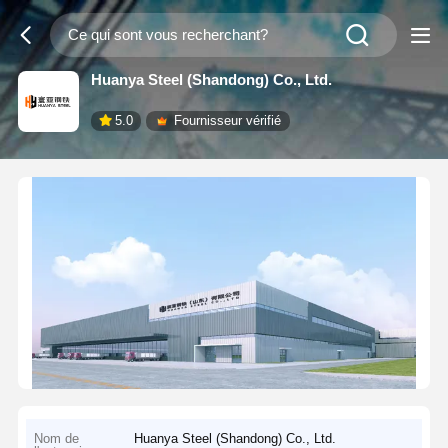
Huanya Steel (Shandong) Co., Ltd.
5.0
Fournisseur vérifié
Nom de
Huanya Steel (Shandong) Co., Ltd.