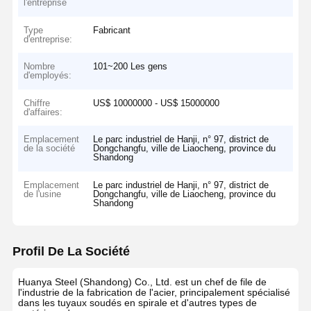
l'entreprise
Type
Fabricant
d'entreprise:
Nombre
101~200 Les gens
d'employés:
Chiffre
US$ 10000000 - US$ 15000000
d'affaires:
Emplacement
Le parc industriel de Hanji, n° 97, district de
de la société
Dongchangfu, ville de Liaocheng, province du
Shandong
Emplacement
Le parc industriel de Hanji, n° 97, district de
de l'usine
Dongchangfu, ville de Liaocheng, province du
Shandong
Profil De La Société
Huanya Steel (Shandong) Co., Ltd. est un chef de file de
l'industrie de la fabrication de l'acier, principalement spécialisé
dans les tuyaux soudés en spirale et d'autres types de