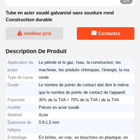
3/4
Tube en acier soudé galvanisé sans soudure rond
Construction durable
meilleur prix
Contactez
Description De Produit
Application du
Le pétrole et le gaz, l'eau, la construction, les
projet
machines, les produits chimiques, l'énergie, la ma
Type de tuyau
ronde
Grade
Le nombre de points de contact doit être le même
que le nombre de points de contact de l'appareil.
Paiement
30% de la TVA + 70% de la TVA / de la TVA
modèle
Pièces en acier soudé
Matériel
Acier
Épaisseur de
0.8-1,5 mm
l'ellipse
Emballage
En boîtes, en vrac, en bouchons en plastique, en