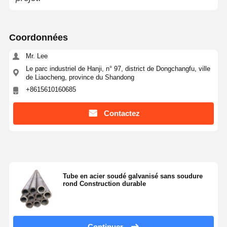
Coordonnées
Mr. Lee
Le parc industriel de Hanji, n° 97, district de Dongchangfu, ville
de Liaocheng, province du Shandong
+8615610160685
Contactez
Tube en acier soudé galvanisé sans soudure
rond Construction durable
Continuer