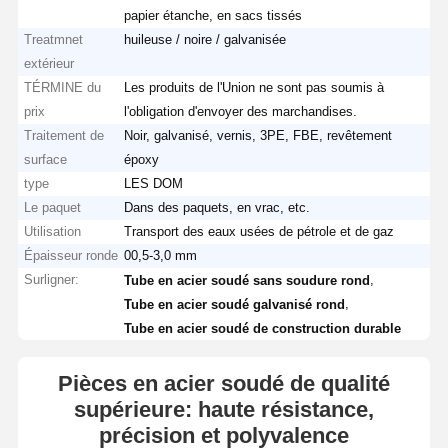
papier étanche, en sacs tissés
Treatmnet
huileuse / noire / galvanisée
extérieur
TÉRMINE du
Les produits de l'Union ne sont pas soumis à
prix
l'obligation d'envoyer des marchandises.
Traitement de
Noir, galvanisé, vernis, 3PE, FBE, revêtement
surface
époxy
type
LES DOM
Le paquet
Dans des paquets, en vrac, etc.
Utilisation
Transport des eaux usées de pétrole et de gaz
Épaisseur ronde
00,5-3,0 mm
Surligner:
,
Tube en acier soudé sans soudure rond
,
Tube en acier soudé galvanisé rond
Tube en acier soudé de construction durable
Pièces en acier soudé de qualité
supérieure: haute résistance,
précision et polyvalence