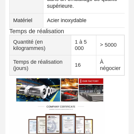
supérieure.
Matériel
Acier inoxydable
Temps de réalisation
Quantité (en
1 à 5
> 5000
kilogrammes)
000
Temps de réalisation
À
16
(jours)
négocier