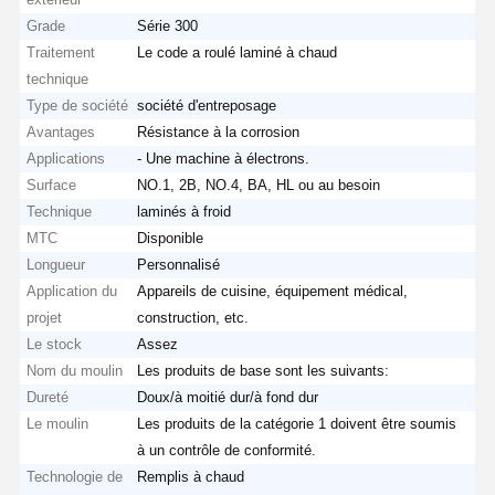
Grade
Série 300
Traitement
Le code a roulé laminé à chaud
technique
Type de société
société d'entreposage
Avantages
Résistance à la corrosion
Applications
- Une machine à électrons.
Surface
NO.1, 2B, NO.4, BA, HL ou au besoin
Technique
laminés à froid
MTC
Disponible
Longueur
Personnalisé
Application du
Appareils de cuisine, équipement médical,
projet
construction, etc.
Le stock
Assez
Nom du moulin
Les produits de base sont les suivants:
Dureté
Doux/à moitié dur/à fond dur
Le moulin
Les produits de la catégorie 1 doivent être soumis
à un contrôle de conformité.
Technologie de
Remplis à chaud