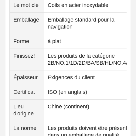
Le mot clé
Coils en acier inoxydable
Emballage
Emballage standard pour la
navigation
Forme
à plat
Finissez!
Les produits de la catégorie
2B/NO.1/1D/2D/BA/SB/HL/NO.4/NO
Épaisseur
Exigences du client
Certificat
ISO (en anglais)
Lieu
Chine (continent)
d'origine
La norme
Les produits doivent être présentés
dans un emballage de qualité