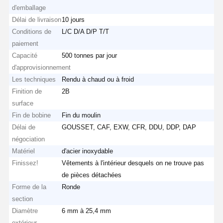
d'emballage
Délai de livraison
10 jours
Conditions de
L/C D/A D/P T/T
paiement
Capacité
500 tonnes par jour
d'approvisionnement
Les techniques
Rendu à chaud ou à froid
Finition de
2B
surface
Fin de bobine
Fin du moulin
Délai de
GOUSSET, CAF, EXW, CFR, DDU, DDP, DAP
négociation
Matériel
d'acier inoxydable
Finissez!
Vêtements à l'intérieur desquels on ne trouve pas
de pièces détachées
Forme de la
Ronde
section
Diamètre
6 mm à 25,4 mm
extérieur