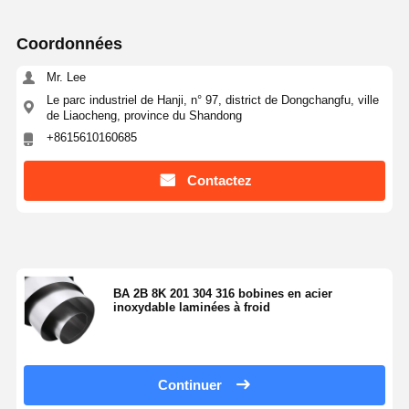
Coordonnées
Mr. Lee
Le parc industriel de Hanji, n° 97, district de Dongchangfu, ville
de Liaocheng, province du Shandong
+8615610160685
Contactez
BA 2B 8K 201 304 316 bobines en acier
inoxydable laminées à froid
Continuer