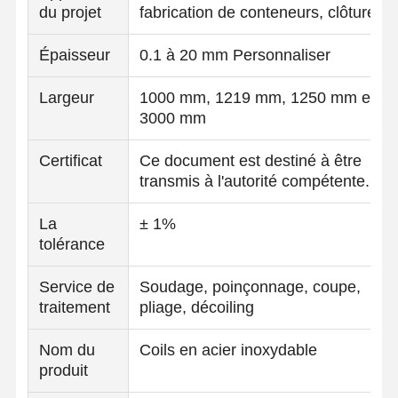
du projet
fabrication de conteneurs, clôtures
Épaisseur
0.1 à 20 mm Personnaliser
Largeur
1000 mm, 1219 mm, 1250 mm et
3000 mm
Certificat
Ce document est destiné à être
transmis à l'autorité compétente.
La
± 1%
tolérance
Service de
Soudage, poinçonnage, coupe,
traitement
pliage, décoiling
Nom du
Coils en acier inoxydable
produit