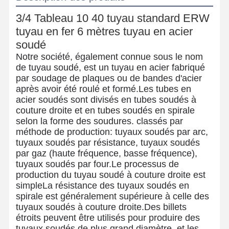
3/4 Tableau 10 40 tuyau standard ERW
tuyau en fer 6 mètres tuyau en acier
soudé
Notre société, également connue sous le nom
de tuyau soudé, est un tuyau en acier fabriqué
par soudage de plaques ou de bandes d'acier
après avoir été roulé et formé.Les tubes en
acier soudés sont divisés en tubes soudés à
couture droite et en tubes soudés en spirale
selon la forme des soudures. classés par
méthode de production: tuyaux soudés par arc,
tuyaux soudés par résistance, tuyaux soudés
par gaz (haute fréquence, basse fréquence),
tuyaux soudés par four.Le processus de
production du tuyau soudé à couture droite est
simpleLa résistance des tuyaux soudés en
spirale est généralement supérieure à celle des
tuyaux soudés à couture droite.Des billets
étroits peuvent être utilisés pour produire des
tuyaux soudés de plus grand diamètre, et les