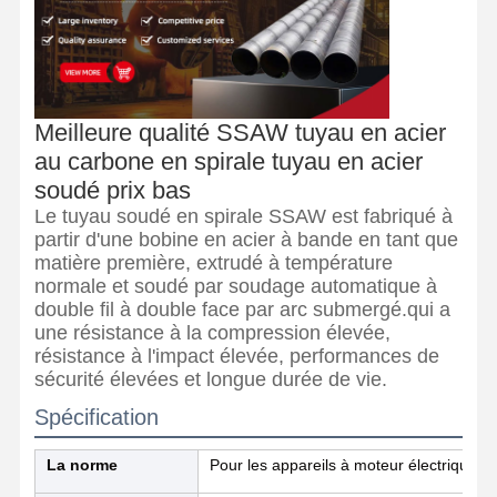
Meilleure qualité SSAW tuyau en acier
au carbone en spirale tuyau en acier
soudé prix bas
Le tuyau soudé en spirale SSAW est fabriqué à
partir d'une bobine en acier à bande en tant que
matière première, extrudé à température
normale et soudé par soudage automatique à
double fil à double face par arc submergé.qui a
une résistance à la compression élevée,
résistance à l'impact élevée, performances de
sécurité élevées et longue durée de vie.
Spécification
Aperçu
Produits
A Propos De
Visite D'usine
Nous
La norme
Pour les appareils à moteur électrique