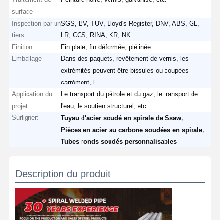
surface
Inspection par un
SGS, BV, TUV, Lloyd's Register, DNV, ABS, GL,
tiers
LR, CCS, RINA, KR, NK
Finition
Fin plate, fin déformée, piétinée
Emballage
Dans des paquets, revêtement de vernis, les
extrémités peuvent être bissules ou coupées
carrément, l
Application du
Le transport du pétrole et du gaz, le transport de
projet
l'eau, le soutien structurel, etc.
Surligner:
,
Tuyau d'acier soudé en spirale de Ssaw
,
Pièces en acier au carbone soudées en spirale
Tubes ronds soudés personnalisables
Description du produit