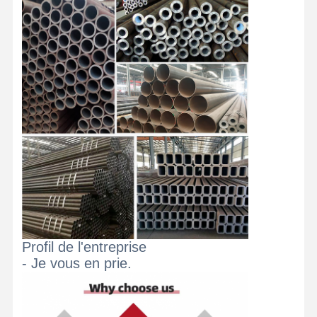
Coils en acier inoxydable
Barres et bobines en aluminium
Des bandes de cuivre et des barres de cuivre
Lingots de zinc
Ingots et plaques de plomb
Profil de l'entreprise
- Je vous en prie.