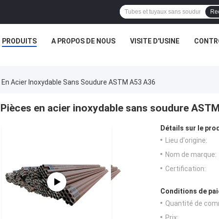
Re
PRODUITS
A PROPOS DE NOUS
VISITE D'USINE
CONTRÔ
 En Acier Inoxydable Sans Soudure ASTM A53 A36
Pièces en acier inoxydable sans soudure AST
Détails sur le prod
Lieu d'origine:
Nom de marque:
Certification:
Conditions de pai
Quantité de com
Prix: