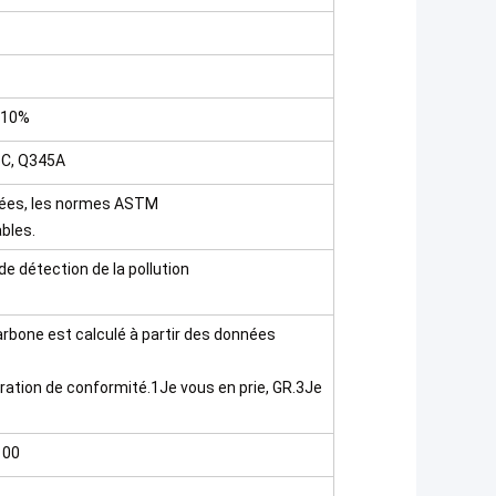
-10%
5C, Q345A
usées, les normes ASTM
bles.
de détection de la pollution
rbone est calculé à partir des données
laration de conformité.1Je vous en prie, GR.3Je
100