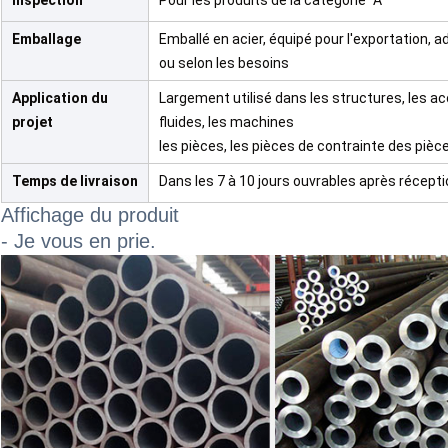
Inspection
Pour les produits de la catégorie "A"
Emballage
Emballé en acier, équipé pour l'exportation, a
ou selon les besoins
Application du
Largement utilisé dans les structures, les ac
projet
fluides, les machines
les pièces, les pièces de contrainte des pièc
Temps de livraison
Dans les 7 à 10 jours ouvrables après récepti
Affichage du produit
- Je vous en prie.