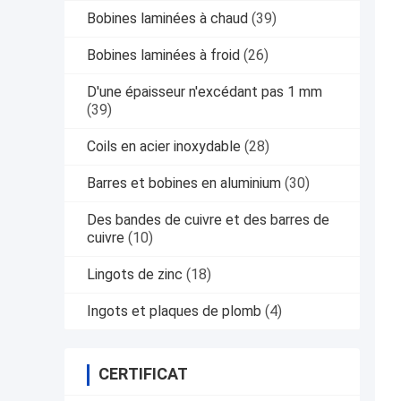
Bobines laminées à chaud
(39)
Bobines laminées à froid
(26)
D'une épaisseur n'excédant pas 1 mm
(39)
Coils en acier inoxydable
(28)
Barres et bobines en aluminium
(30)
Des bandes de cuivre et des barres de
cuivre
(10)
Lingots de zinc
(18)
Ingots et plaques de plomb
(4)
CERTIFICAT