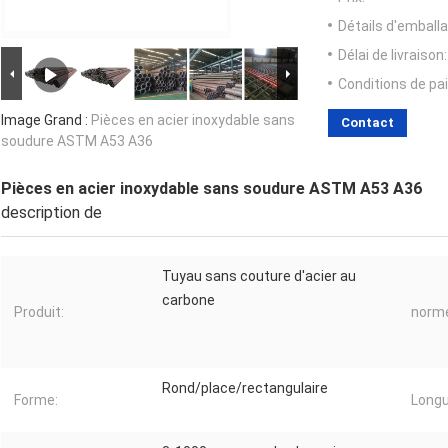
Détails d'emballa
Délai de livraison:
Conditions de pa
Image Grand :
Pièces en acier inoxydable sans
Contact
soudure ASTM A53 A36
Pièces en acier inoxydable sans soudure ASTM A53 A36
description de
Tuyau sans couture d'acier au
carbone
Produit:
norm
Rond/place/rectangulaire
Forme:
Longu