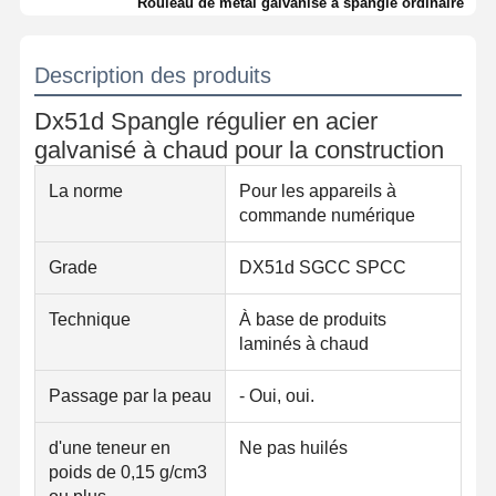
Rouleau de métal galvanisé à spangle ordinaire
Description des produits
Dx51d Spangle régulier en acier
galvanisé à chaud pour la construction
La norme
Pour les appareils à
commande numérique
Grade
DX51d SGCC SPCC
Technique
À base de produits
laminés à chaud
Passage par la peau
- Oui, oui.
d'une teneur en
Ne pas huilés
poids de 0,15 g/cm3