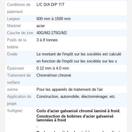
Conditions de
L/C D/A D/P T/T
paiement
Largeur
600 mm à 1500 mm
Matériel
acier
Couche de zinc
40G/M2-275G/M2
Poids de la
3 à 8 tonnes
bobine
Grade
Le montant de l'impôt sur les sociétés est calculé
en fonction de l'impôt sur les sociétés sur les s
Épaisseur
0.12 mm à 4.0 mm
Traitement de
Chromé/non chromé
surface
norme
Pour les appareils de traitement de l'air
Application du
Construction, automobile, électroménager, etc.
projet
Surligner:
,
Coils d'acier galvanisé chromé laminé à froid
Construction de bobines d'acier galvanisé
laminées à froid
,