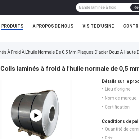
Re
PRODUITS
A PROPOS DE NOUS
VISITE D'USINE
CONTRÔ
nés À Froid À L'huile Normale De 0,5 Mm Plaques D'acier Doux À Haute 
Coils laminés à froid à l'huile normale de 0,5 
Détails sur le prod
Lieu d'origine:
Nom de marque:
Certification:
Conditions de pai
Quantité de com
Prix: