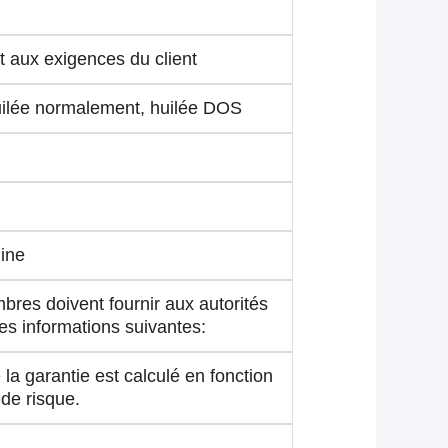
aux exigences du client
uilée normalement, huilée DOS
ine
res doivent fournir aux autorités
es informations suivantes:
la garantie est calculé en fonction
 de risque.