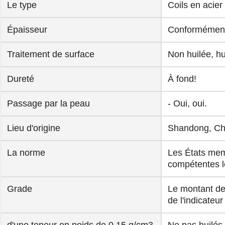
Le type
Coils en acier
Épaisseur
Conformément 
Traitement de surface
Non huilée, h
Dureté
À fond!
Passage par la peau
- Oui, oui.
Lieu d'origine
Shandong, Ch
La norme
Les États memb
compétentes l
Grade
Le montant de 
de l'indicateur