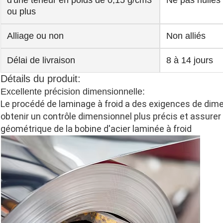
d'une teneur en poids de 0,15 g/cm3
Ne pas huilés
ou plus
Alliage ou non
Non alliés
Délai de livraison
8 à 14 jours
Détails du produit:
Excellente précision dimensionnelle:
Le procédé de laminage à froid a des exigences de dimen
obtenir un contrôle dimensionnel plus précis et assurer l
géométrique de la bobine d'acier laminée à froid