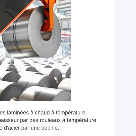
ines laminées à chaud à température
épaisseur par des rouleaux à température
 d'acier par une bobine.