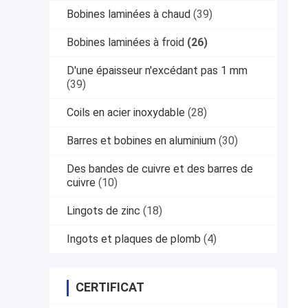
Bobines laminées à chaud
(39)
Bobines laminées à froid
(26)
D'une épaisseur n'excédant pas 1 mm
(39)
Coils en acier inoxydable
(28)
Barres et bobines en aluminium
(30)
Des bandes de cuivre et des barres de
cuivre
(10)
Lingots de zinc
(18)
Ingots et plaques de plomb
(4)
CERTIFICAT