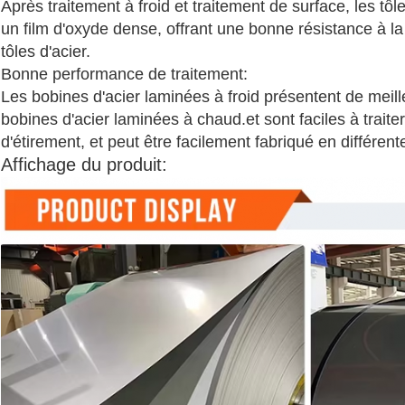
Après traitement à froid et traitement de surface, les tô
un film d'oxyde dense, offrant une bonne résistance à la
tôles d'acier.
Bonne performance de traitement:
Les bobines d'acier laminées à froid présentent de meil
bobines d'acier laminées à chaud.et sont faciles à trait
d'étirement, et peut être facilement fabriqué en différen
Affichage du produit: