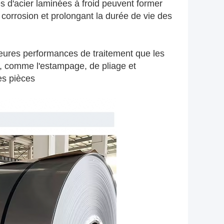
les d'acier laminées à froid peuvent former
 corrosion et prolongant la durée de vie des
leures performances de traitement que les
er, comme l'estampage, de pliage et
tes pièces