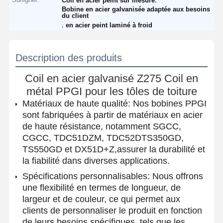
Coil en acier peint sur mesure
Bobine en acier galvanisée adaptée aux besoins
du client
,
en acier peint laminé à froid
Description des produits
Coil en acier galvanisé Z275 Coil en
métal PPGI pour les tôles de toiture
Matériaux de haute qualité: Nos bobines PPGI
sont fabriquées à partir de matériaux en acier
de haute résistance, notamment SGCC,
CGCC, TDC51DZM, TDC52DTS350GD,
TS550GD et DX51D+Z,assurer la durabilité et
la fiabilité dans diverses applications.
Spécifications personnalisables: Nous offrons
une flexibilité en termes de longueur, de
largeur et de couleur, ce qui permet aux
clients de personnaliser le produit en fonction
de leurs besoins spécifiques, tels que les