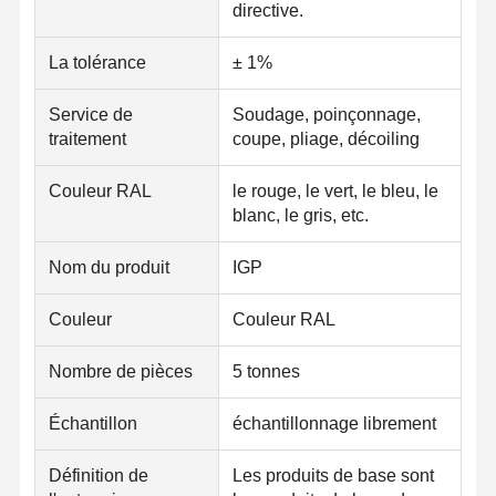
directive.
La tolérance
± 1%
Service de
Soudage, poinçonnage,
traitement
coupe, pliage, décoiling
Couleur RAL
le rouge, le vert, le bleu, le
blanc, le gris, etc.
Nom du produit
IGP
Couleur
Couleur RAL
Nombre de pièces
5 tonnes
Échantillon
échantillonnage librement
Définition de
Les produits de base sont