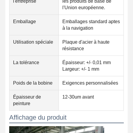
l'entreprise
les produits de base de
l'Union européenne.
Emballage
Emballages standard aptes
à la navigation
Utilisation spéciale
Plaque d'acier à haute
résistance
La tolérance
Épaisseur: +/- 0,01 mm
Largeur: +/- 1 mm
Poids de la bobine
Exigences personnalisées
Épaisseur de
12-30um avant
peinture
Affichage du produit