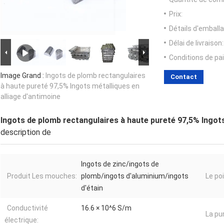
Prix:
Détails d'emballa
Délai de livraison:
Conditions de pa
Image Grand :
Ingots de plomb rectangulaires
Contact
à haute pureté 97,5% Ingots métalliques en
alliage d'antimoine
Ingots de plomb rectangulaires à haute pureté 97,5% Ingots
description de
Ingots de zinc/ingots de
Produit Les mouches:
plomb/ingots d'aluminium/ingots
Le po
d'étain
Conductivité
16.6 × 10^6 S/m
La pu
électrique: