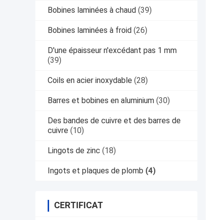
Bobines laminées à chaud
(39)
Bobines laminées à froid
(26)
D'une épaisseur n'excédant pas 1 mm
(39)
Coils en acier inoxydable
(28)
Barres et bobines en aluminium
(30)
Des bandes de cuivre et des barres de
cuivre
(10)
Lingots de zinc
(18)
Ingots et plaques de plomb
(4)
CERTIFICAT