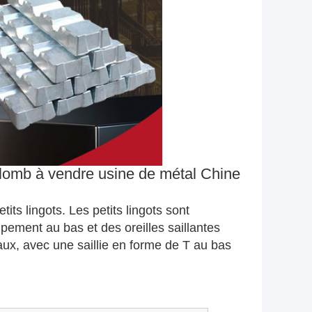
plomb à vendre usine de métal Chine
its lingots. Les petits lingots sont
pement au bas et des oreilles saillantes
ux, avec une saillie en forme de T au bas