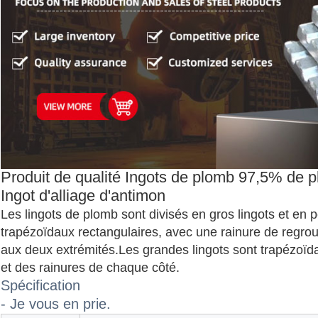
Produit de qualité Ingots de plomb 97,5% de 
Ingot d'alliage d'antimon
Les lingots de plomb sont divisés en gros lingots et en pet
trapézoïdaux rectangulaires, avec une rainure de regrou
aux deux extrémités.Les grandes lingots sont trapézoïda
et des rainures de chaque côté.
Spécification
- Je vous en prie.