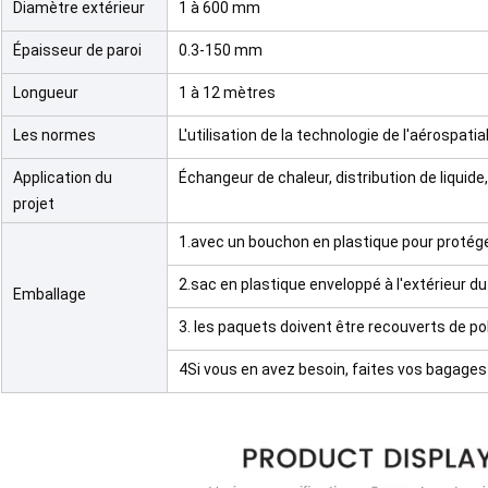
Diamètre extérieur
1 à 600 mm
Épaisseur de paroi
0.3-150 mm
Longueur
1 à 12 mètres
Les normes
L'utilisation de la technologie de l'aérospatia
Application du
Échangeur de chaleur, distribution de liquide,
projet
1.avec un bouchon en plastique pour protég
2.sac en plastique enveloppé à l'extérieur d
Emballage
3. les paquets doivent être recouverts de p
4Si vous en avez besoin, faites vos bagages