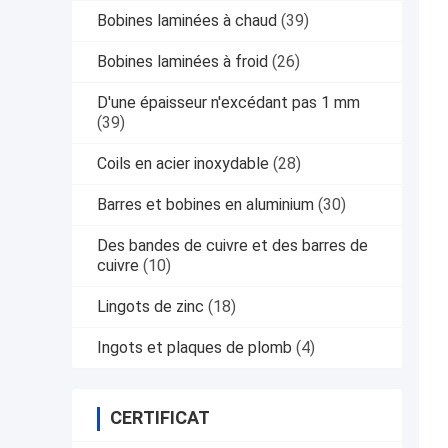
Bobines laminées à chaud
(39)
Bobines laminées à froid
(26)
D'une épaisseur n'excédant pas 1 mm
(39)
Coils en acier inoxydable
(28)
Barres et bobines en aluminium
(30)
Des bandes de cuivre et des barres de
cuivre
(10)
Lingots de zinc
(18)
Ingots et plaques de plomb
(4)
CERTIFICAT