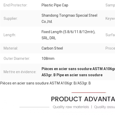
End Protector:
Plastic Pipe Cap
Samp
Shandong Tongmao Special Steel
Supplier:
Keywo
Co.,ltd.
Fixed Length (5.8/6/11.8/12mtr),
Length:
Surfa
SRL, DRL
Material:
Carbon Steel
Proce
Outer Diameter:
108mm
Pièces en acier sans soudure ASTM A106gr
Mettre en évidence:
A53gr. B Pipe en acier sans soudure
Pièces en acier sans soudure ASTM A106gr. B/A53gr. B