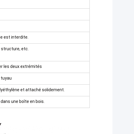
le est interdite.
 structure, etc.
er les deux extrémités
u tuyau
olyéthylène et attaché solidement.
 dans une boîte en bois.