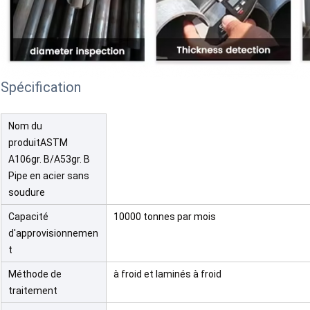
Spécification
Nom du
produitASTM
A106gr. B/A53gr. B
Pipe en acier sans
soudure
Capacité
10000 tonnes par mois
d'approvisionnemen
t
Méthode de
à froid et laminés à froid
traitement