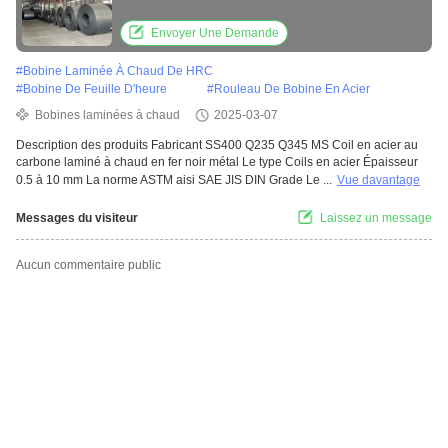
Envoyer Une Demande
#
Bobine Laminée À Chaud De HRC
#
Bobine De Feuille D'heure
#
Rouleau De Bobine En Acier
Bobines laminées à chaud
2025-03-07
Description des produits Fabricant SS400 Q235 Q345 MS Coil en acier au
carbone laminé à chaud en fer noir métal Le type Coils en acier Épaisseur
0.5 à 10 mm La norme ASTM aisi SAE JIS DIN Grade Le ...
Vue davantage
Messages du visiteur
Laissez un message
Aucun commentaire public