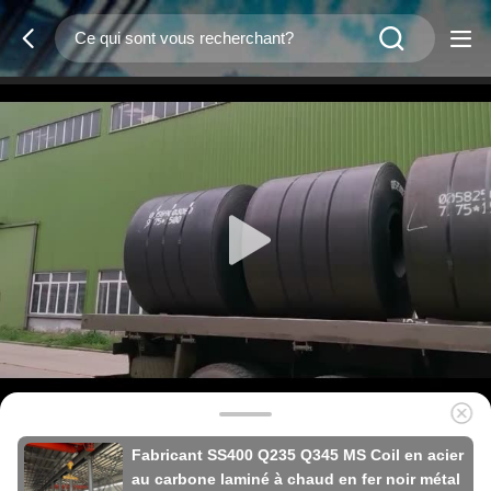
Fabricant SS400 Q235 Q345 MS Coil en acier
au carbone laminé à chaud en fer noir métal