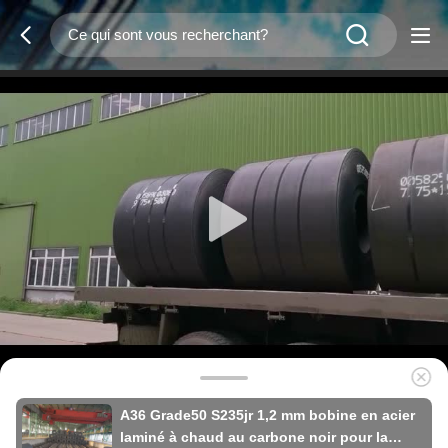
A36 Grade50 S235jr 1,2 mm bobine en acier
laminé à chaud au carbone noir pour la