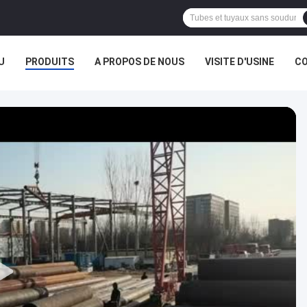
U
PRODUITS
A PROPOS DE NOUS
VISITE D'USINE
CO