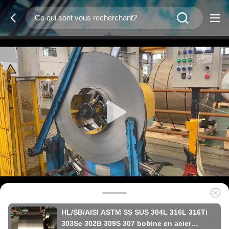
HL/SB/AISI ASTM SS SUS 304L 316L 316Ti
303Se 302B 309S 307 bobine en acier