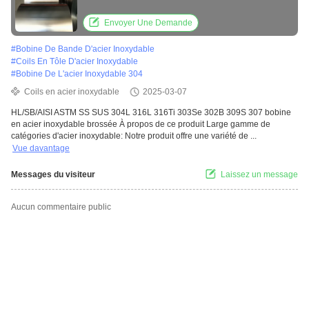
inoxydable brossée
Envoyer Une Demande
#
Bobine De Bande D'acier Inoxydable
#
Coils En Tôle D'acier Inoxydable
#
Bobine De L'acier Inoxydable 304
Coils en acier inoxydable
2025-03-07
HL/SB/AISI ASTM SS SUS 304L 316L 316Ti 303Se 302B 309S 307 bobine
en acier inoxydable brossée À propos de ce produit Large gamme de
catégories d'acier inoxydable: Notre produit offre une variété de ...
Vue davantage
Messages du visiteur
Laissez un message
Aucun commentaire public